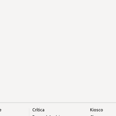
e
Crítica
Kiosco