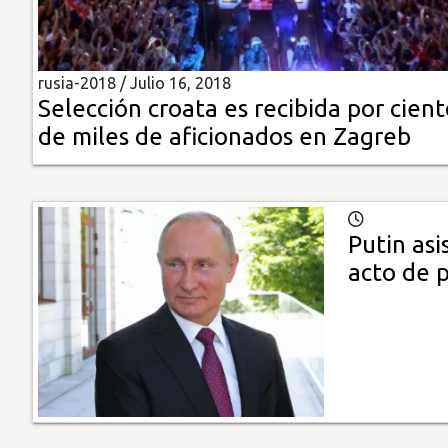
Insólitas
rusia-2018 /
Julio 16, 2018
Multimedia
Selección croata es recibida por cient
de miles de aficionados en Zagreb
Impreso
Putin asi
acto de 