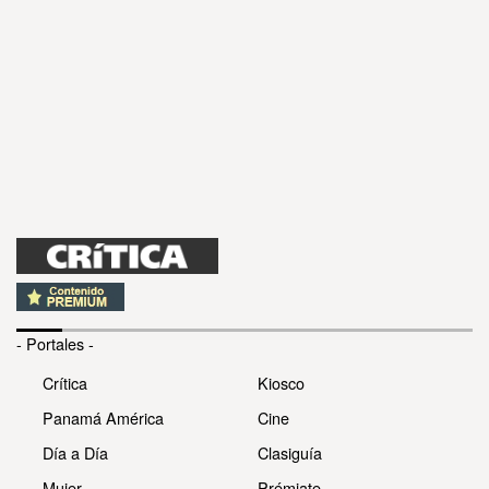
- Portales -
Crítica
Kiosco
Panamá América
Cine
Día a Día
Clasiguía
Mujer
Prémiate