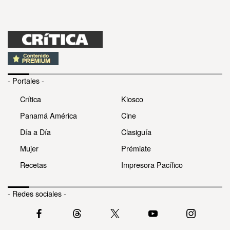
- Portales -
Crítica
Kiosco
Panamá América
Cine
Día a Día
Clasiguía
Mujer
Prémiate
Recetas
Impresora Pacífico
- Redes sociales -