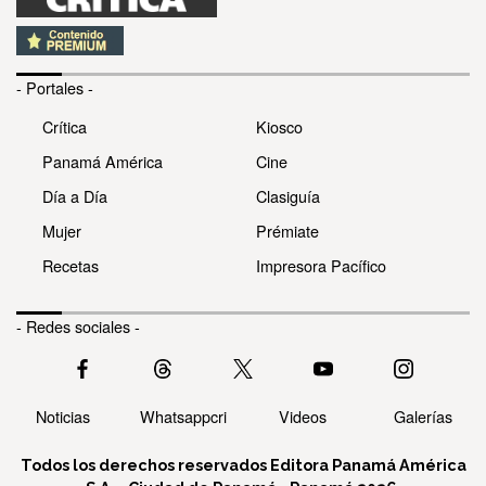
- Portales -
Crítica
Kiosco
Panamá América
Cine
Día a Día
Clasiguía
Mujer
Prémiate
Recetas
Impresora Pacífico
- Redes sociales -
Noticias
Whatsappcri
Videos
Galerías
Todos los derechos reservados Editora Panamá América