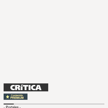
- Portales -