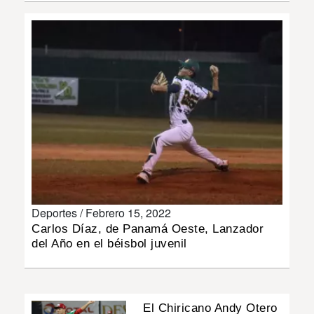
INSÓLITAS
MULTIMEDIA
IMPRESO
Deportes /
Febrero 15, 2022
Carlos Díaz, de Panamá Oeste, Lanzador
del Año en el béisbol juvenil
El Chiricano Andy Otero