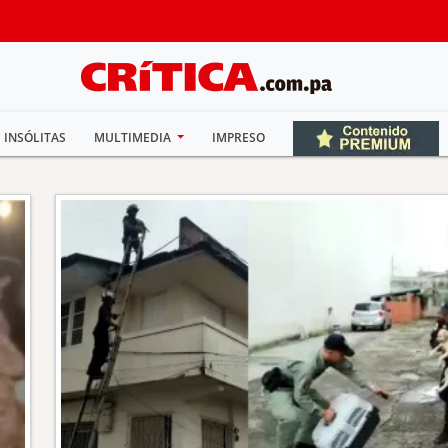
INSÓLITAS
MULTIMEDIA
IMPRESO