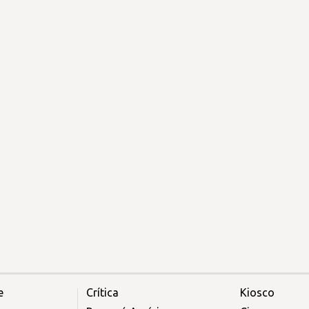
e
Crítica
Kiosco