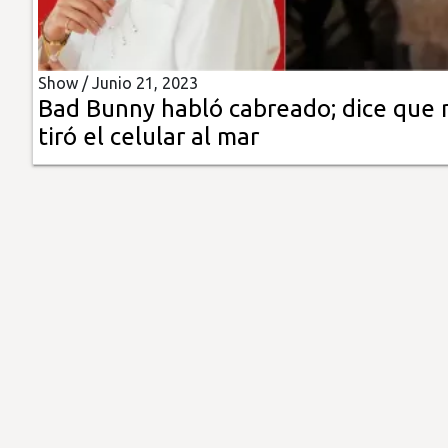
Insólitas
Show /
Junio 21, 2023
Multimedia
Bad Bunny habló cabreado; dice que 
tiró el celular al mar
Impreso