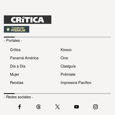
- Portales -
Crítica
Kiosco
Panamá América
Cine
Día a Día
Clasiguía
Mujer
Prémiate
Recetas
Impresora Pacífico
- Redes sociales -