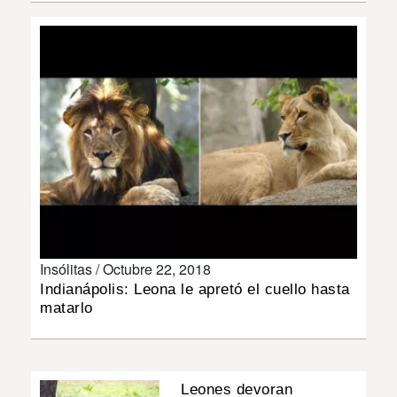
INSÓLITAS
MULTIMEDIA
IMPRESO
Insólitas /
Octubre 22, 2018
Indianápolis: Leona le apretó el cuello hasta
matarlo
Leones devoran