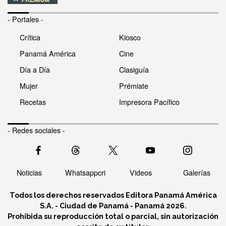
- Portales -
Crítica
Kiosco
Panamá América
Cine
Día a Día
Clasiguía
Mujer
Prémiate
Recetas
Impresora Pacífico
- Redes sociales -
Noticias
Whatsappcri
Videos
Galerías
Todos los derechos reservados Editora Panamá América
S.A. - Ciudad de Panamá - Panamá 2026.
Prohibida su reproducción total o parcial, sin autorización