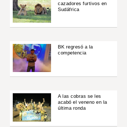
cazadores furtivos en
Sudáfrica
BK regresó a la
competencia
A las cobras se les
acabó el veneno en la
última ronda