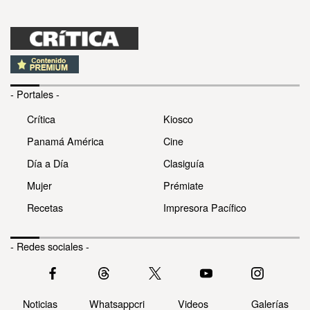
- Portales -
Crítica
Kiosco
Panamá América
Cine
Día a Día
Clasiguía
Mujer
Prémiate
Recetas
Impresora Pacífico
- Redes sociales -
Noticias
Whatsappcri
Videos
Galerías