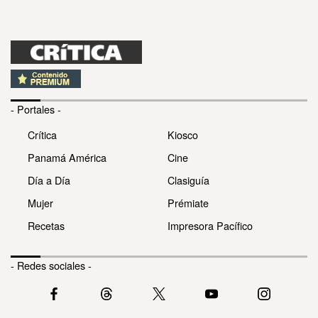
- Portales -
Crítica
Kiosco
Panamá América
Cine
Día a Día
Clasiguía
Mujer
Prémiate
Recetas
Impresora Pacífico
- Redes sociales -