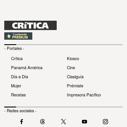
- Portales -
Crítica
Kiosco
Panamá América
Cine
Día a Día
Clasiguía
Mujer
Prémiate
Recetas
Impresora Pacífico
- Redes sociales -