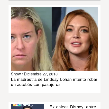
INSÓLITAS
MULTIMEDIA
IMPRESO
Show /
Diciembre 27, 2018
La madrastra de Lindsay Lohan intentó robar
un autobús con pasajeros
Ex chicas Disney: entre