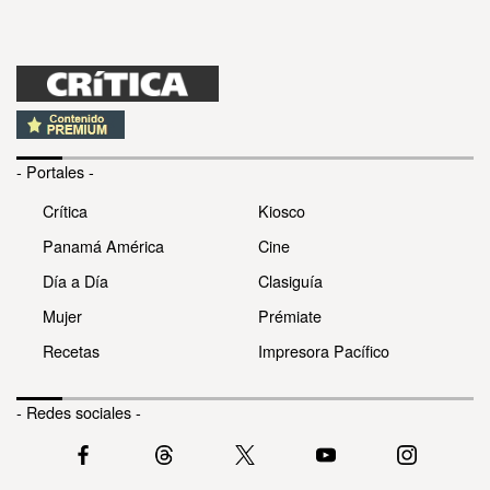
- Portales -
Crítica
Kiosco
Panamá América
Cine
Día a Día
Clasiguía
Mujer
Prémiate
Recetas
Impresora Pacífico
- Redes sociales -