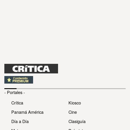
- Portales -
Crítica
Kiosco
Panamá América
Cine
Día a Día
Clasiguía