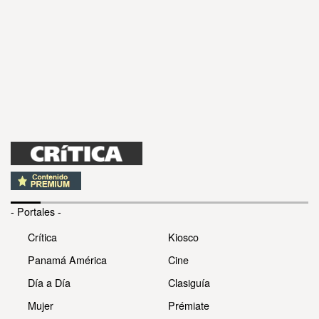
- Portales -
Crítica
Kiosco
Panamá América
Cine
Día a Día
Clasiguía
Mujer
Prémiate