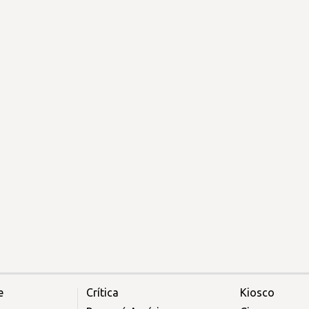
e
Crítica
Kiosco