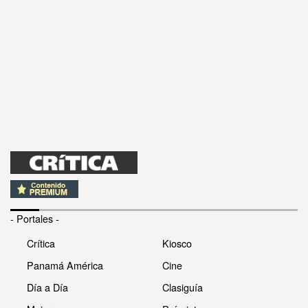
- Portales -
Crítica
Kiosco
Panamá América
Cine
Día a Día
Clasiguía