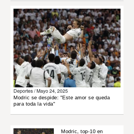
INSÓLITAS
MULTIMEDIA
IMPRESO
Deportes /
Mayo 24, 2025
Modric se despide: "Este amor se queda
para toda la vida"
Modric, top-10 en