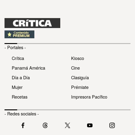
- Portales -
Crítica
Kiosco
Panamá América
Cine
Día a Día
Clasiguía
Mujer
Prémiate
Recetas
Impresora Pacífico
- Redes sociales -