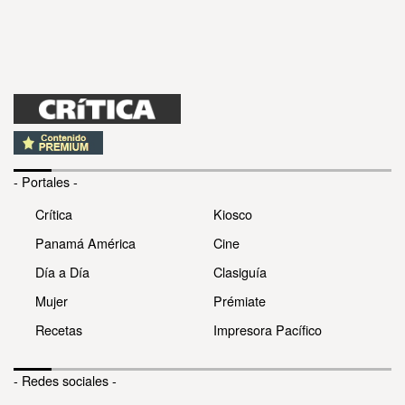
- Portales -
Crítica
Kiosco
Panamá América
Cine
Día a Día
Clasiguía
Mujer
Prémiate
Recetas
Impresora Pacífico
- Redes sociales -