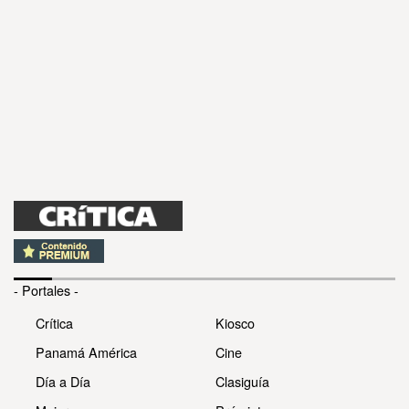
- Portales -
Crítica
Kiosco
Panamá América
Cine
Día a Día
Clasiguía