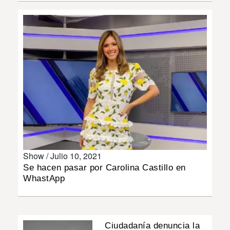
INSÓLITAS
MULTIMEDIA
IMPRESO
Show /
Julio 10, 2021
Se hacen pasar por Carolina Castillo en
WhastApp
Ciudadanía denuncia la