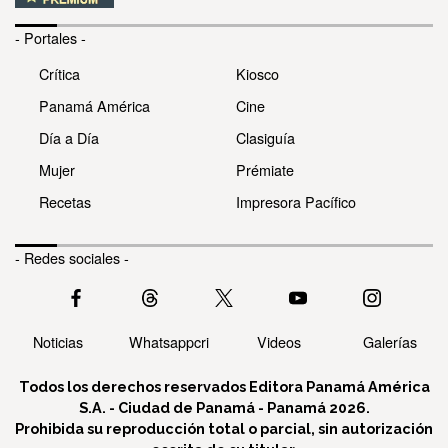
- Portales -
Crítica
Kiosco
Panamá América
Cine
Día a Día
Clasiguía
Mujer
Prémiate
Recetas
Impresora Pacífico
- Redes sociales -
Noticias
Whatsappcri
Videos
Galerías
Todos los derechos reservados Editora Panamá América
S.A. - Ciudad de Panamá - Panamá 2026.
Prohibida su reproducción total o parcial, sin autorización