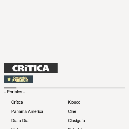
- Portales -
Crítica
Kiosco
Panamá América
Cine
Día a Día
Clasiguía