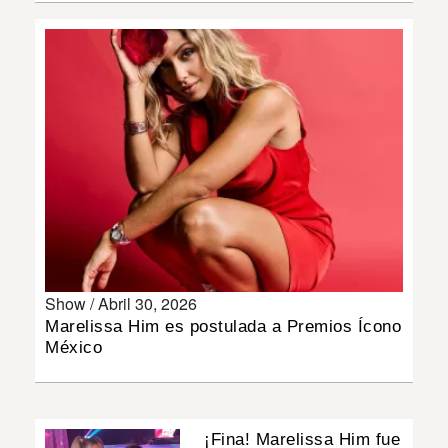
INSÓLITAS
MULTIMEDIA
IMPRESO
Show /
Abril 30, 2026
Marelissa Him es postulada a Premios Ícono
México
¡Fina! Marelissa Him fue