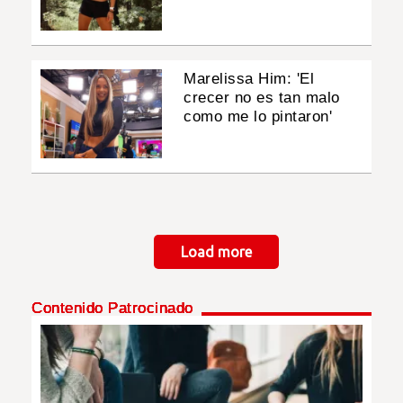
Marelissa Him: 'El
crecer no es tan malo
como me lo pintaron'
Paginación
Load more
Contenido Patrocinado