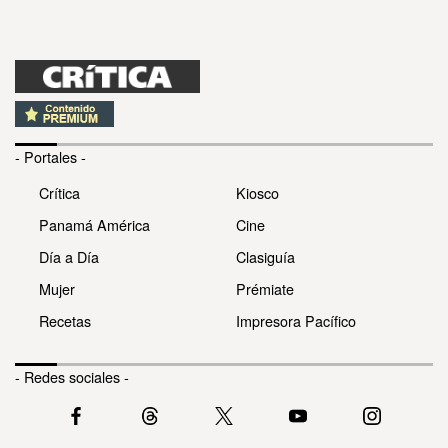
- Portales -
Crítica
Kiosco
Panamá América
Cine
Día a Día
Clasiguía
Mujer
Prémiate
Recetas
Impresora Pacífico
- Redes sociales -