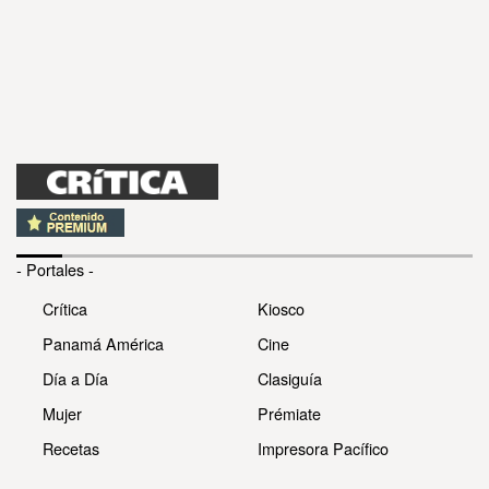
- Portales -
Crítica
Kiosco
Panamá América
Cine
Día a Día
Clasiguía
Mujer
Prémiate
Recetas
Impresora Pacífico