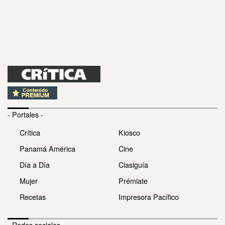
- Portales -
Crítica
Kiosco
Panamá América
Cine
Día a Día
Clasiguía
Mujer
Prémiate
Recetas
Impresora Pacífico
- Redes sociales -