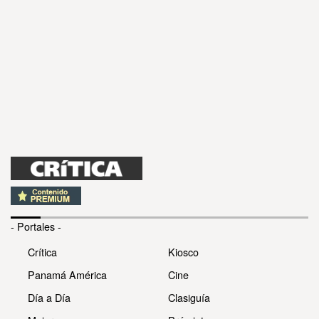
- Portales -
Crítica
Kiosco
Panamá América
Cine
Día a Día
Clasiguía