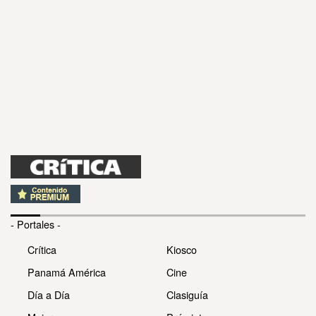
- Portales -
Crítica
Kiosco
Panamá América
Cine
Día a Día
Clasiguía