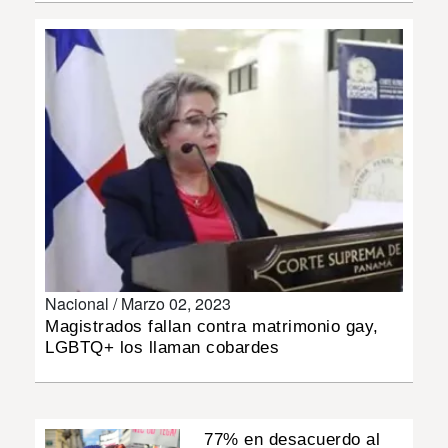
INSÓLITAS
MULTIMEDIA
IMPRESO
Nacional /
Marzo 02, 2023
Magistrados fallan contra matrimonio gay,
LGBTQ+ los llaman cobardes
77% en desacuerdo al