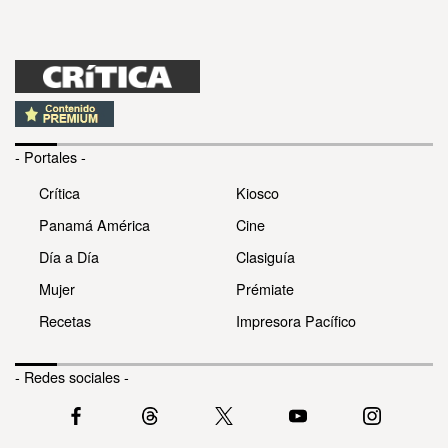
- Portales -
Crítica
Kiosco
Panamá América
Cine
Día a Día
Clasiguía
Mujer
Prémiate
Recetas
Impresora Pacífico
- Redes sociales -