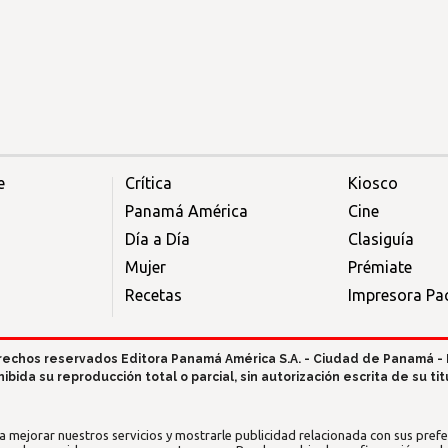
e
Crítica
Kiosco
Panamá América
Cine
Día a Día
Clasiguía
Mujer
Prémiate
Recetas
Impresora Pac
rechos reservados Editora Panamá América S.A. - Ciudad de Panamá -
hibida su reproducción total o parcial, sin autorización escrita de su titu
a mejorar nuestros servicios y mostrarle publicidad relacionada con sus prefer