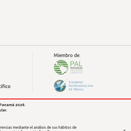
Miembro de:
ífico
 Panamá 2026.
lar.
encias mediante el análisis de sus hábitos de
x