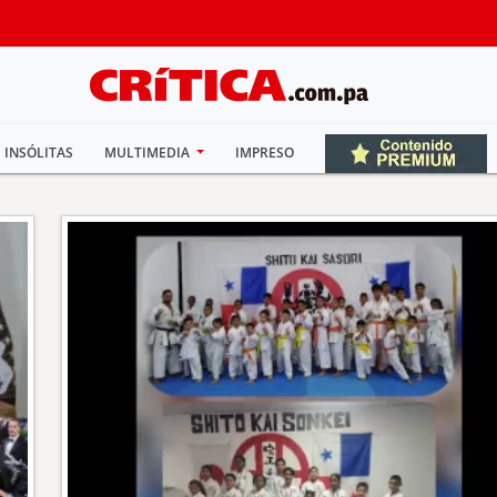
INSÓLITAS
MULTIMEDIA
IMPRESO