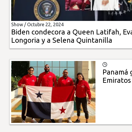
Insólitas
Show /
Octubre 22, 2024
Multimedia
Biden condecora a Queen Latifah, Ev
Longoria y a Selena Quintanilla
Impreso
Panamá g
Emiratos