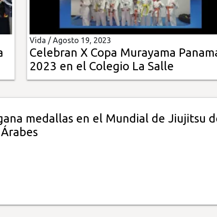
Vida /
Agosto 19, 2023
a
Celebran X Copa Murayama Panam
2023 en el Colegio La Salle
ana medallas en el Mundial de Jiujitsu d
 Árabes