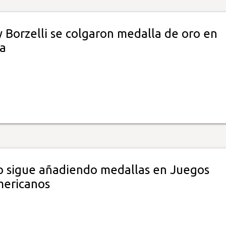
 Borzelli se colgaron medalla de oro en
ca
o sigue añadiendo medallas en Juegos
ericanos