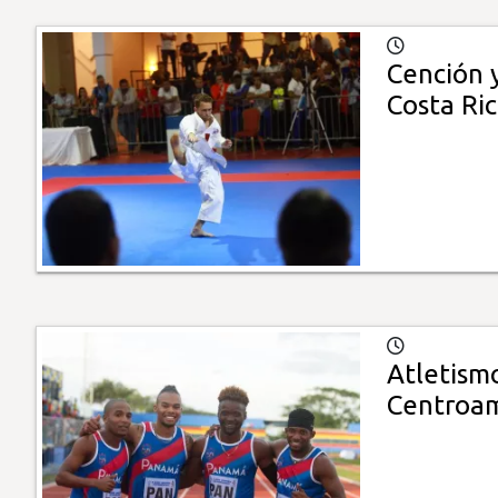
Cención y
Costa Ri
Atletism
Centroam