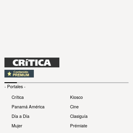
- Portales -
Crítica
Kiosco
Panamá América
Cine
Día a Día
Clasiguía
Mujer
Prémiate