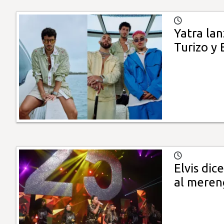
Yatra la
Turizo y 
Elvis dic
al mere