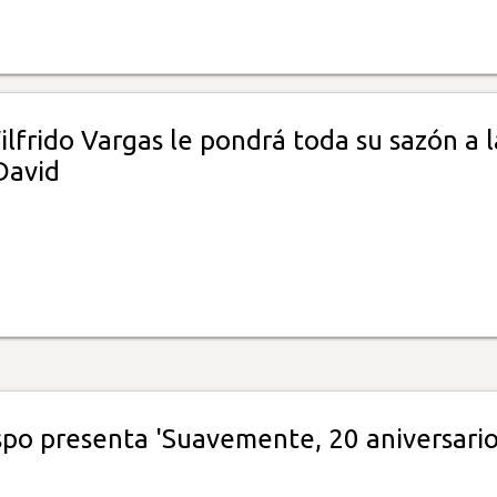
lfrido Vargas le pondrá toda su sazón a l
David
spo presenta 'Suavemente, 20 aniversario