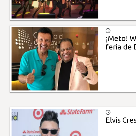
¡Meto! Wi
feria de 
Elvis Cre