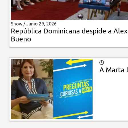
Insólitas
Show /
Junio 29, 2026
Multimedia
República Dominicana despide a Alex
Bueno
Impreso
A Marta 