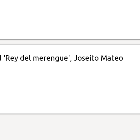
el 'Rey del merengue', Joseíto Mateo