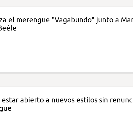
nza el merengue "Vagabundo" junto a Ma
Beéle
e estar abierto a nuevos estilos sin renunc
ngue