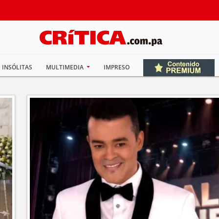
INSÓLITAS
MULTIMEDIA
IMPRESO