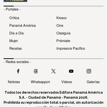
- Portales -
Crítica
Kiosco
Panamá América
Cine
Día a Día
Clasiguía
Mujer
Prémiate
Recetas
Impresora Pacífico
- Redes sociales -
Noticias
Whatsappcri
Videos
Galerías
Todos los derechos reservados Editora Panamá América
S.A. - Ciudad de Panamá - Panamá 2026.
Prohibida su reproducción total o parcial, sin autorización