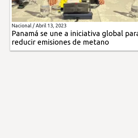
Insólitas
Nacional /
Abril 13, 2023
Multimedia
Panamá se une a iniciativa global par
reducir emisiones de metano
Impreso