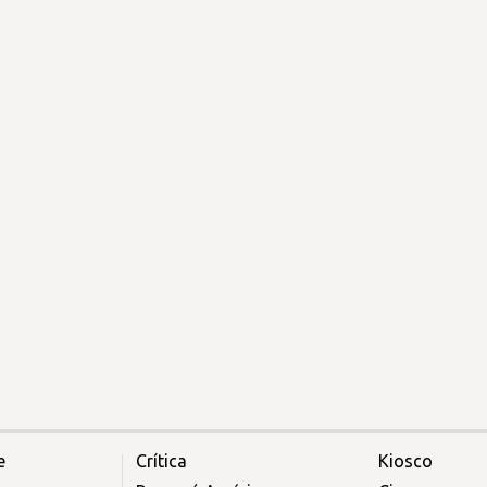
e
Crítica
Kiosco