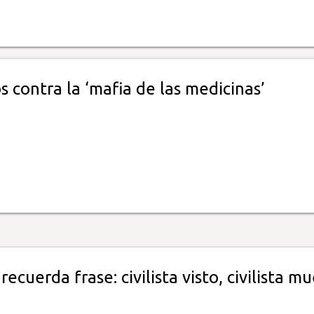
 contra la ‘mafia de las medicinas’
recuerda frase: civilista visto, civilista m