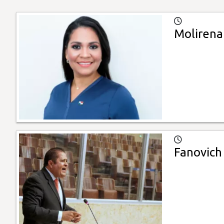
Molirena
Fanovich