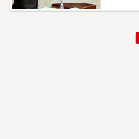
Paginación