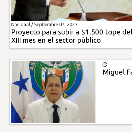
Insólitas
Nacional /
Septiembre 07, 2023
Multimedia
Proyecto para subir a $1,500 tope de
XIII mes en el sector público
Impreso
Miguel Fa