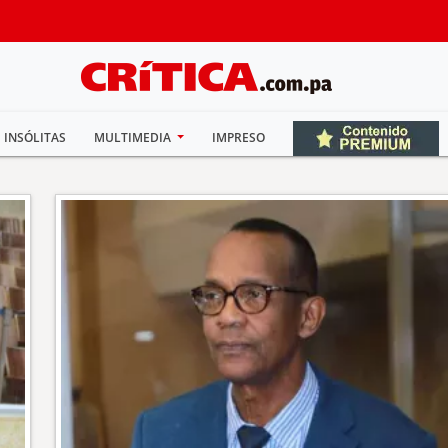
INSÓLITAS
MULTIMEDIA
IMPRESO