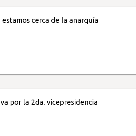
: estamos cerca de la anarquía
va por la 2da. vicepresidencia