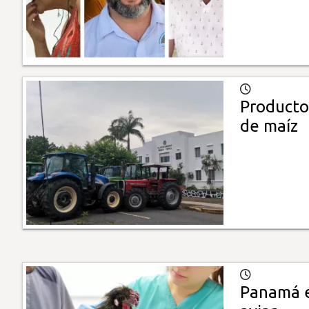
Producto
de maíz
Panamá e