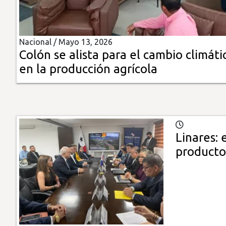
Insólitas
Nacional /
Mayo 13, 2026
Multimedia
Colón se alista para el cambio climáti
en la producción agrícola
Impreso
Linares:
producto