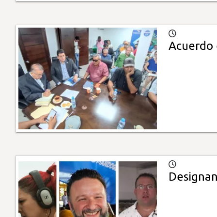
Acuerdo 
Designan 