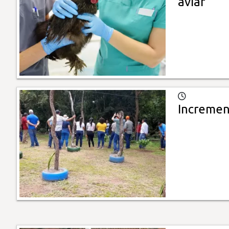
aviar
Increment