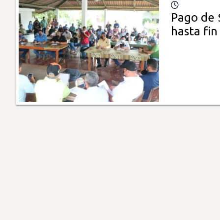
Pago de 
hasta fin