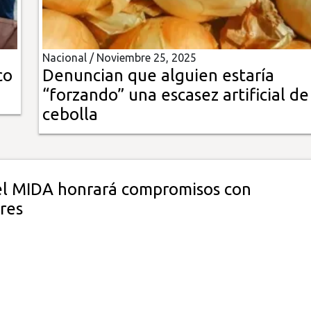
Nacional /
Noviembre 25, 2025
co
Denuncian que alguien estaría
“forzando” una escasez artificial de
cebolla
 el MIDA honrará compromisos con
res