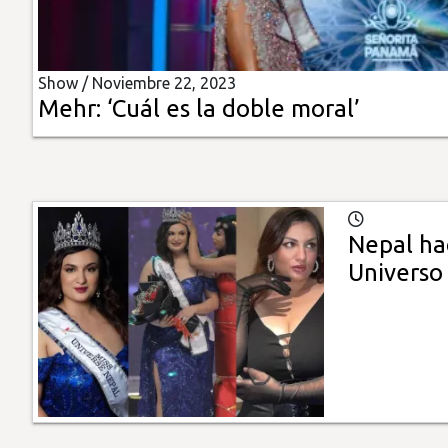
Insólitas
Show /
Noviembre 22, 2023
Multimedia
Mehr: ‘Cuál es la doble moral’
Impreso
Nepal hac
Universo