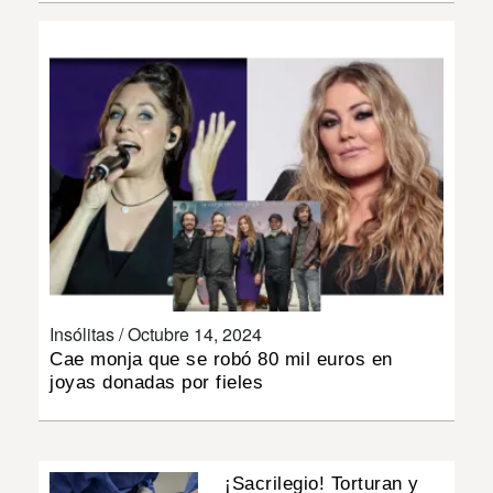
INSÓLITAS
MULTIMEDIA
IMPRESO
Insólitas /
Octubre 14, 2024
Cae monja que se robó 80 mil euros en
joyas donadas por fieles
¡Sacrilegio! Torturan y