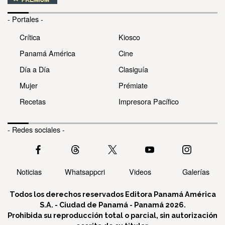
- Portales -
Crítica
Kiosco
Panamá América
Cine
Día a Día
Clasiguía
Mujer
Prémiate
Recetas
Impresora Pacífico
- Redes sociales -
Noticias
Whatsappcri
Videos
Galerías
Todos los derechos reservados Editora Panamá América
S.A. - Ciudad de Panamá - Panamá 2026.
Prohibida su reproducción total o parcial, sin autorización