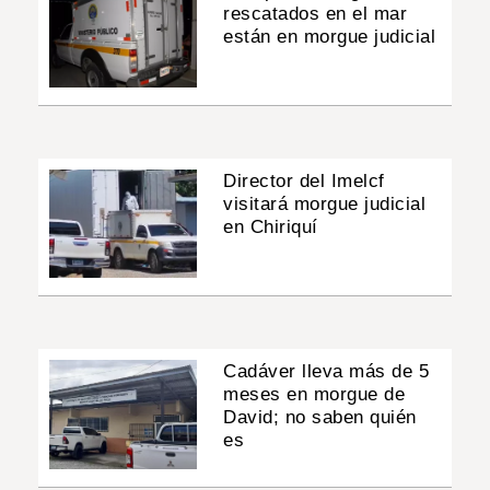
rescatados en el mar
están en morgue judicial
Director del Imelcf
visitará morgue judicial
en Chiriquí
Cadáver lleva más de 5
meses en morgue de
David; no saben quién
es