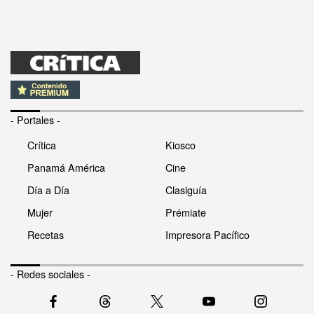
- Portales -
Crítica
Kiosco
Panamá América
Cine
Día a Día
Clasiguía
Mujer
Prémiate
Recetas
Impresora Pacífico
- Redes sociales -