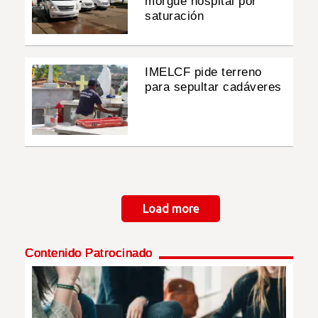
morgue hospital por
saturación
IMELCF pide terreno
para sepultar cadáveres
Paginación
Load more
Contenido Patrocinado