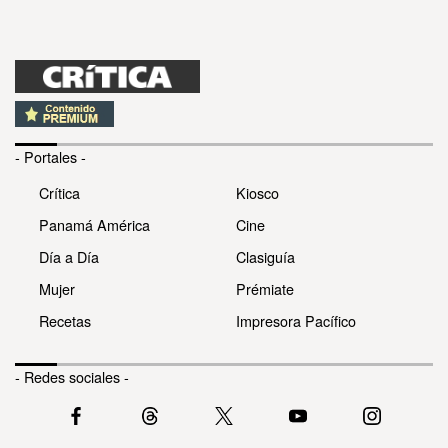
- Portales -
Crítica
Kiosco
Panamá América
Cine
Día a Día
Clasiguía
Mujer
Prémiate
Recetas
Impresora Pacífico
- Redes sociales -