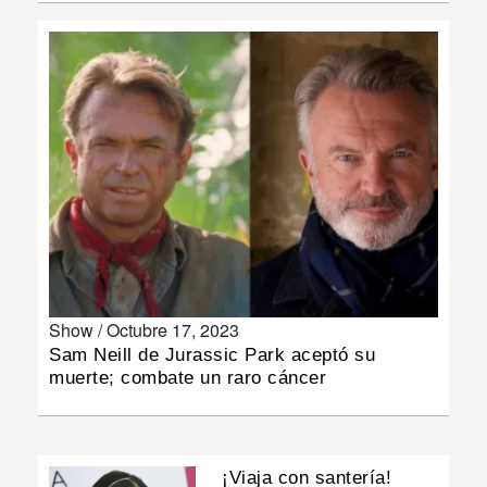
INSÓLITAS
MULTIMEDIA
IMPRESO
Show /
Octubre 17, 2023
Sam Neill de Jurassic Park aceptó su
muerte; combate un raro cáncer
¡Viaja con santería!