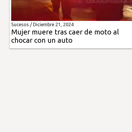
Insólitas
Sucesos /
Diciembre 21, 2024
Multimedia
Mujer muere tras caer de moto al
chocar con un auto
Impreso