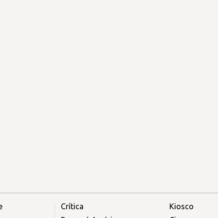
e
Crítica
Kiosco