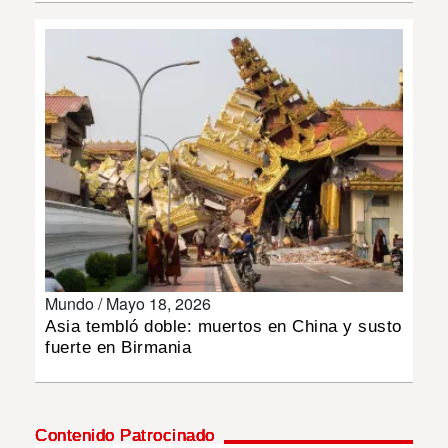
INSÓLITAS
MULTIMEDIA
IMPRESO
Mundo /
Mayo 18, 2026
Asia tembló doble: muertos en China y susto
fuerte en Birmania
Contenido Patrocinado