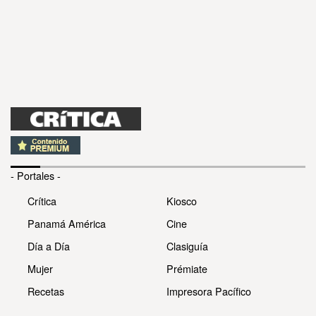
- Portales -
Crítica
Kiosco
Panamá América
Cine
Día a Día
Clasiguía
Mujer
Prémiate
Recetas
Impresora Pacífico