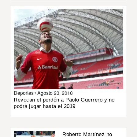
INSÓLITAS
MULTIMEDIA
IMPRESO
Deportes /
Agosto 23, 2018
Revocan el perdón a Paolo Guerrero y no
podrá jugar hasta el 2019
Roberto Martínez no