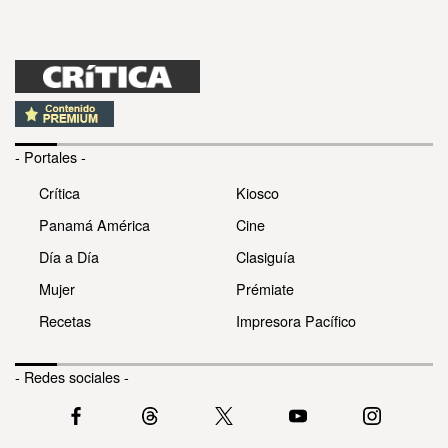
- Portales -
Crítica
Kiosco
Panamá América
Cine
Día a Día
Clasiguía
Mujer
Prémiate
Recetas
Impresora Pacífico
- Redes sociales -