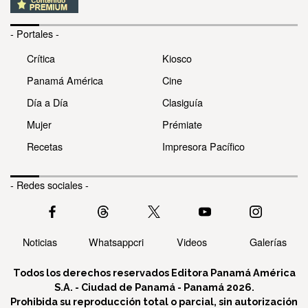
- Portales -
Crítica
Kiosco
Panamá América
Cine
Día a Día
Clasiguía
Mujer
Prémiate
Recetas
Impresora Pacífico
- Redes sociales -
Noticias
Whatsappcri
Videos
Galerías
Todos los derechos reservados Editora Panamá América
S.A. - Ciudad de Panamá - Panamá 2026.
Prohibida su reproducción total o parcial, sin autorización