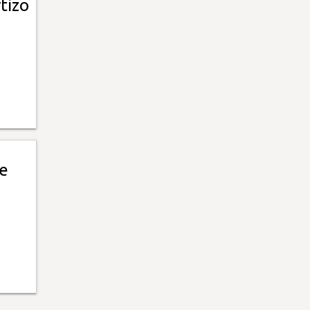
tizo
de