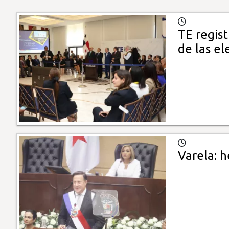
TE regist
de las el
Varela: 