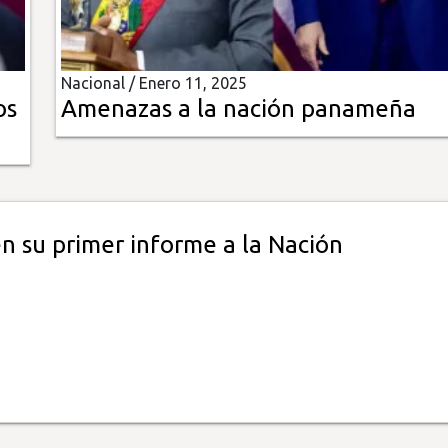
Nacional /
Enero 11, 2025
os
Amenazas a la nación panameña
a
n su primer informe a la Nación