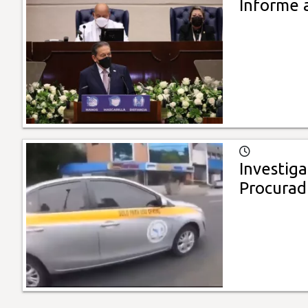
Informe a
Investig
Procurad