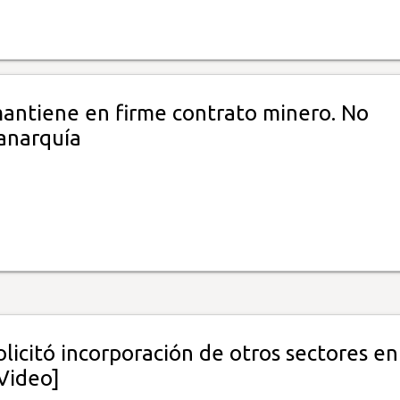
mantiene en firme contrato minero. No
 anarquía
olicitó incorporación de otros sectores en
Video]