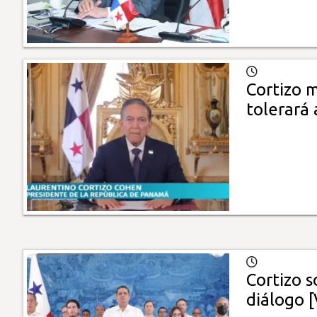
Cortizo 
tolerará
Cortizo s
diálogo [