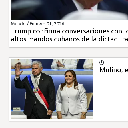
Insólitas
Mundo /
Febrero 01, 2026
Multimedia
Trump confirma conversaciones con l
altos mandos cubanos de la dictadur
Impreso
Mulino, e