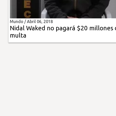
Insólitas
Mundo /
Abril 06, 2018
Multimedia
Nidal Waked no pagará $20 millones 
multa
Impreso