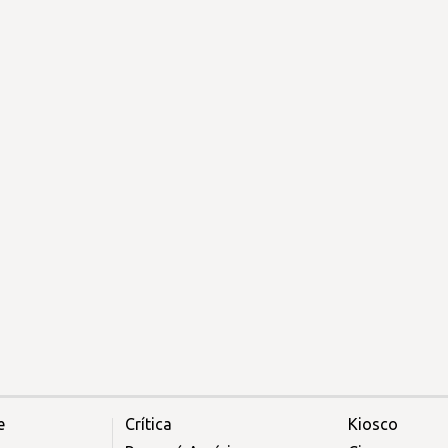
e
Crítica
Kiosco