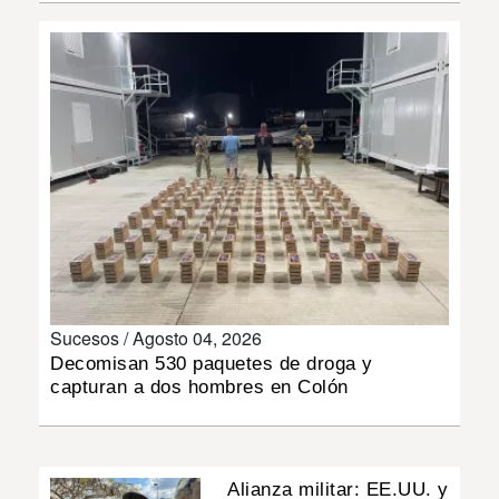
INSÓLITAS
MULTIMEDIA
IMPRESO
Sucesos /
Agosto 04, 2026
Decomisan 530 paquetes de droga y
capturan a dos hombres en Colón
Alianza militar: EE.UU. y