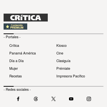
- Portales -
Crítica
Kiosco
Panamá América
Cine
Día a Día
Clasiguía
Mujer
Prémiate
Recetas
Impresora Pacífico
- Redes sociales -