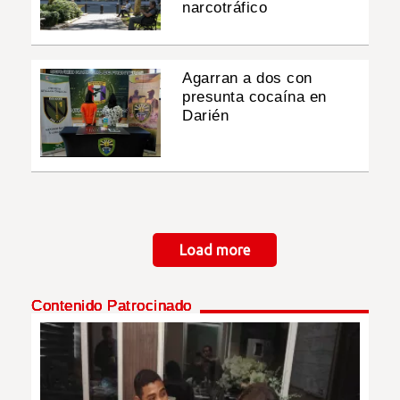
narcotráfico
Agarran a dos con
presunta cocaína en
Darién
Paginación
Load more
Contenido Patrocinado