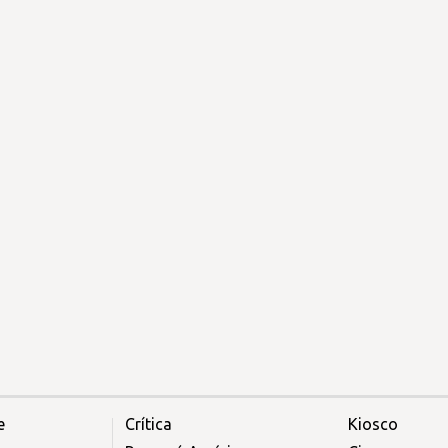
e
Crítica
Kiosco