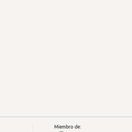
Miembro de: