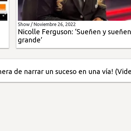
Show /
Noviembre 26, 2022
Nicolle Ferguson: ‘Sueñen y sueñe
grande’
era de narrar un suceso en una vía! (Vid