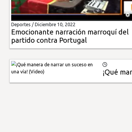
Insólitas
Deportes /
Diciembre 10, 2022
Multimedia
Emocionante narración marroquí del
partido contra Portugal
Impreso
¡Qué man