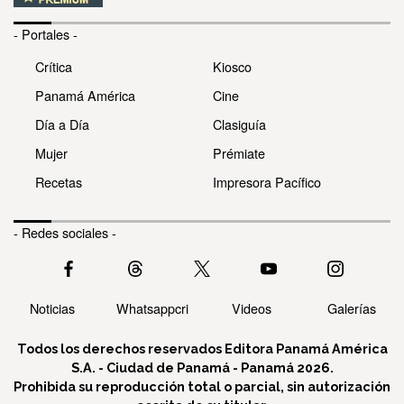
- Portales -
Crítica
Kiosco
Panamá América
Cine
Día a Día
Clasiguía
Mujer
Prémiate
Recetas
Impresora Pacífico
- Redes sociales -
Noticias
Whatsappcri
Videos
Galerías
Todos los derechos reservados Editora Panamá América
S.A. - Ciudad de Panamá - Panamá 2026.
Prohibida su reproducción total o parcial, sin autorización