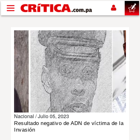
Pasar al contenido principal
buscar
SUCESOS
NACIONAL
POLÍTICA
SHOW
Nacional /
Julio 05, 2023
DEPORTES
Resultado negativo de ADN de víctima de la
Invasión
MUNDO