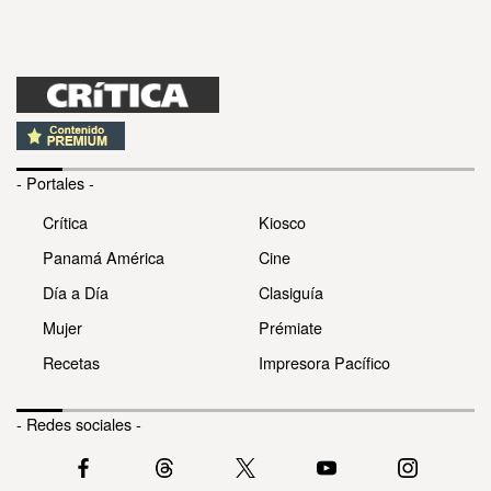
- Portales -
Crítica
Kiosco
Panamá América
Cine
Día a Día
Clasiguía
Mujer
Prémiate
Recetas
Impresora Pacífico
- Redes sociales -