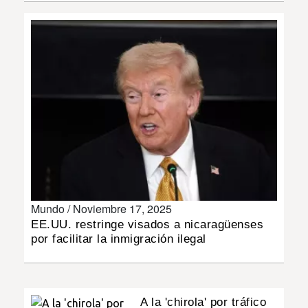
INSÓLITAS
MULTIMEDIA
IMPRESO
Mundo /
Noviembre 17, 2025
EE.UU. restringe visados a nicaragüenses
por facilitar la inmigración ilegal
A la 'chirola' por tráfico