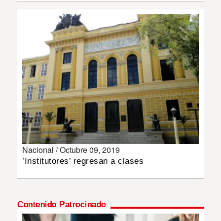
INSÓLITAS
MULTIMEDIA
IMPRESO
Nacional /
Octubre 09, 2019
’Institutores’ regresan a clases
Contenido Patrocinado