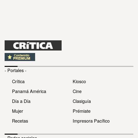
- Portales -
Crítica
Kiosco
Panamá América
Cine
Día a Día
Clasiguía
Mujer
Prémiate
Recetas
Impresora Pacífico
- Redes sociales -