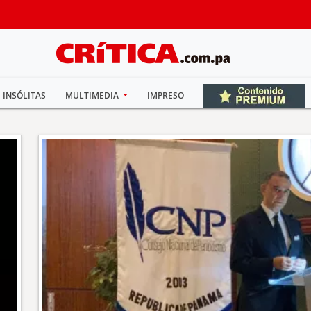
INSÓLITAS
MULTIMEDIA
IMPRESO