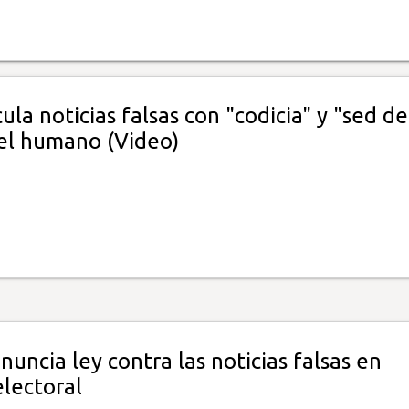
ula noticias falsas con "codicia" y "sed de
el humano (Video)
uncia ley contra las noticias falsas en
electoral