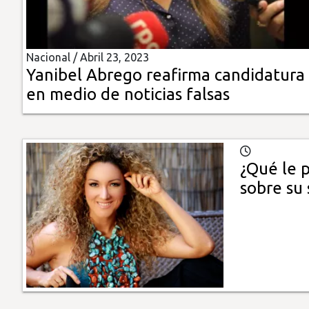
Insólitas
Nacional /
Abril 23, 2023
Multimedia
Yanibel Abrego reafirma candidatura
en medio de noticias falsas
Impreso
¿Qué le p
sobre su 