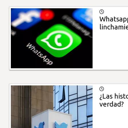
Whatsapp
linchamie
¿Las hist
verdad?